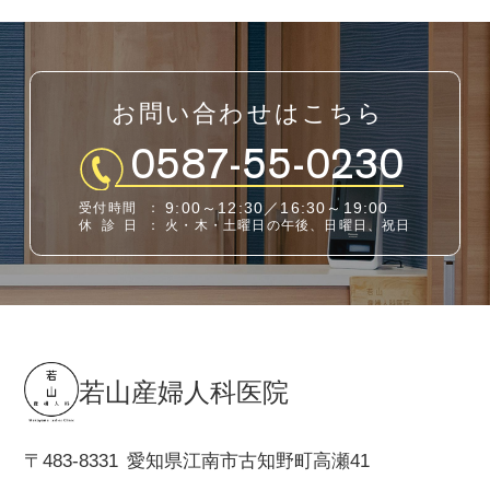
お問い合わせはこちら
0587-55-0230
9:00～12:30／16:30～19:00
受付時間
：
休診日
：
火・木・土曜日の午後、日曜日、祝日
若山産婦人科医院
〒483-8331
愛知県江南市古知野町高瀬41