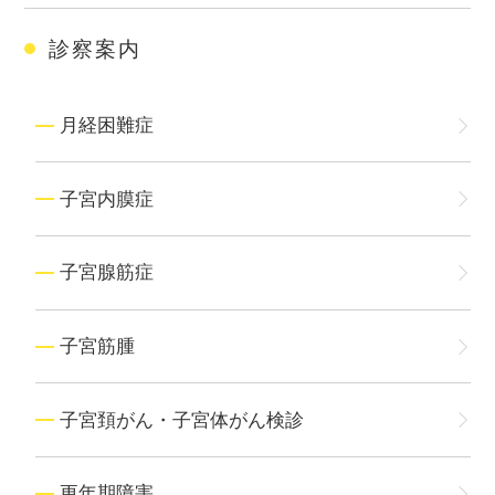
診察案内
月経困難症
子宮内膜症
子宮腺筋症
子宮筋腫
子宮頚がん・子宮体がん検診
更年期障害