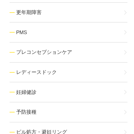
更年期障害
PMS
プレコンセプションケア
レディースドック
妊婦健診
予防接種
ピル処方・避妊リング