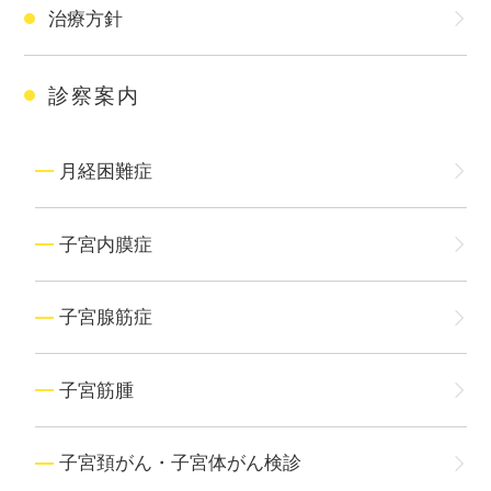
治療方針
診察案内
月経困難症
子宮内膜症
子宮腺筋症
子宮筋腫
子宮頚がん・子宮体がん検診