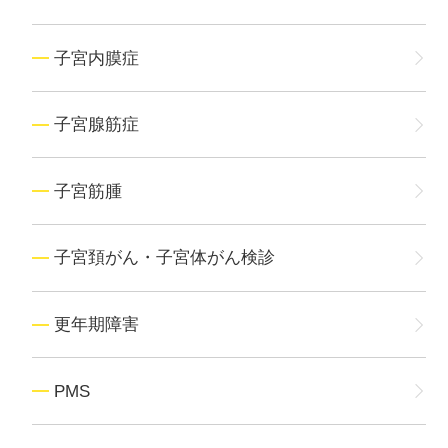
子宮内膜症
子宮腺筋症
子宮筋腫
子宮頚がん・子宮体がん検診
更年期障害
PMS