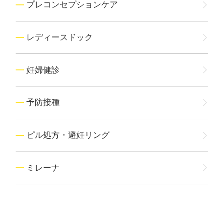
プレコンセプションケア
レディースドック
妊婦健診
予防接種
ピル処方・避妊リング
ミレーナ