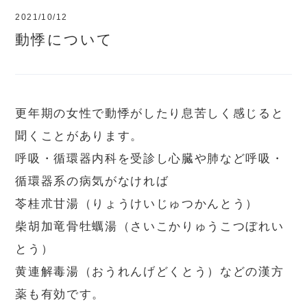
2021/10/12
動悸について
更年期の女性で動悸がしたり息苦しく感じると
聞くことがあります。
呼吸・循環器内科を受診し心臓や肺など呼吸・
循環器系の病気がなければ
苓桂朮甘湯（りょうけいじゅつかんとう）
柴胡加竜骨牡蠣湯（さいこかりゅうこつぼれい
とう）
黄連解毒湯（おうれんげどくとう）などの漢方
薬も有効です。