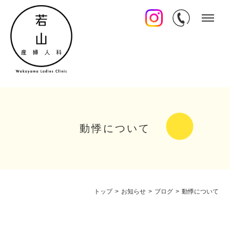
動悸について
トップ
>
お知らせ
>
ブログ
>
動悸について