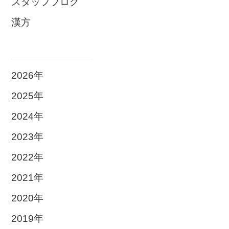
スタッフブログ
漢方
2026年
2025年
2024年
2023年
2022年
2021年
2020年
2019年