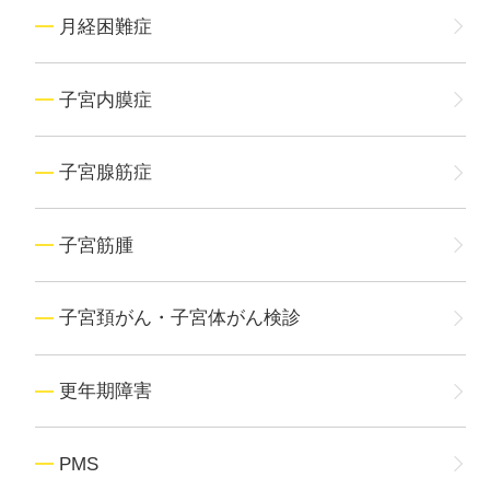
月経困難症
子宮内膜症
子宮腺筋症
子宮筋腫
子宮頚がん・子宮体がん検診
更年期障害
PMS