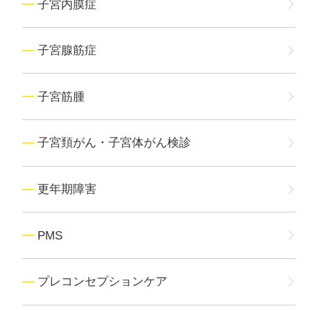
子宮内膜症
子宮腺筋症
子宮筋腫
子宮頚がん・子宮体がん検診
更年期障害
PMS
プレコンセプションケア