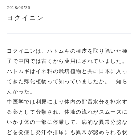
2018/09/26
ヨクイニン
ヨクイニンは、ハトムギの種皮を取り除いた種
子で中国では古くから薬用にされていました。
ハトムギはイネ科の栽培植物と共に日本に入っ
てきた帰化植物って知っていましたか。 知ら
んかった。
中医学では利尿により体内の貯留水分を排水す
る薬として分類され、体液の流れがスムーズに
いかず体の一部に停滞して、病的な異常分泌な
どを発症し発汗や排尿にも異常が認められる状