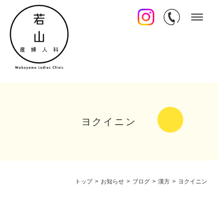
ヨクイニン
トップ
>
お知らせ
>
ブログ
>
漢方
>
ヨクイニン