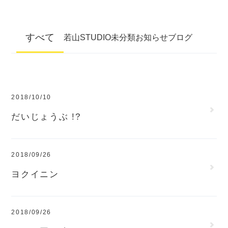
すべて
若山STUDIO
未分類
お知らせ
ブログ
2018/10/10
だいじょうぶ !?
2018/09/26
ヨクイニン
2018/09/26