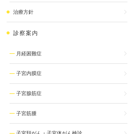
治療方針
診察案内
月経困難症
子宮内膜症
子宮腺筋症
子宮筋腫
子宮頚がん・子宮体がん検診